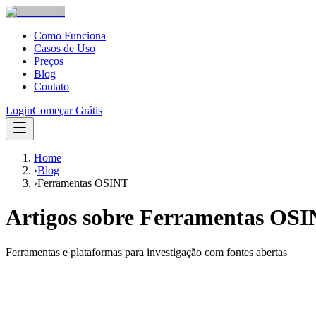
Como Funciona
Casos de Uso
Preços
Blog
Contato
Login
Começar Grátis
Home
›
Blog
›
Ferramentas OSINT
Artigos sobre
Ferramentas OSI
Ferramentas e plataformas para investigação com fontes abertas